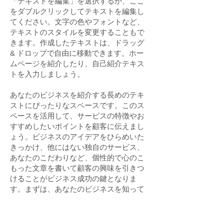
「テキストを編集」を選択するか、ここ
をダブルクリックしてテキストを編集し
てください。文字の色やフォントなど、
テキストのスタイルを変更することもで
きます。作成したテキストは、ドラッグ
& ドロップで自由に移動できます。ホー
ムページを紹介したり、自己紹介テキス
トを入力しましょう
。
あなたのビジネスを紹介する長めのテキ
ストにぴったりなスペースです。このス
ペースを活用して、サービスの特徴やお
すすめしたいポイントを顧客に伝えまし
ょう。ビジネスのアイデアをひらめいた
きっかけ、他にはない独自のサービス、
あなたのこだわりなど、個性的で心のこ
もった文章を書いて顧客の興味を引きつ
けることがビジネス成功の鍵となりま
す。まずは、あなたのビジネスを知って
もらうことから始めましょう。
Wix では常におしゃれなテンプレート作
りを目指しています。Wix フォーラムで